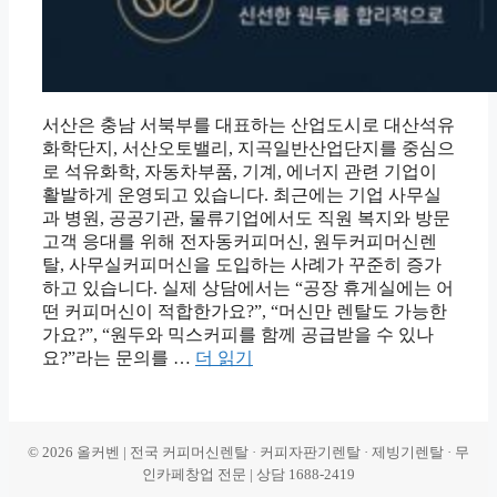
서산은 충남 서북부를 대표하는 산업도시로 대산석유
화학단지, 서산오토밸리, 지곡일반산업단지를 중심으
로 석유화학, 자동차부품, 기계, 에너지 관련 기업이
활발하게 운영되고 있습니다. 최근에는 기업 사무실
과 병원, 공공기관, 물류기업에서도 직원 복지와 방문
고객 응대를 위해 전자동커피머신, 원두커피머신렌
탈, 사무실커피머신을 도입하는 사례가 꾸준히 증가
하고 있습니다. 실제 상담에서는 “공장 휴게실에는 어
떤 커피머신이 적합한가요?”, “머신만 렌탈도 가능한
가요?”, “원두와 믹스커피를 함께 공급받을 수 있나
요?”라는 문의를 …
더 읽기
© 2026 올커벤 | 전국 커피머신렌탈 · 커피자판기렌탈 · 제빙기렌탈 · 무
인카페창업 전문 | 상담 1688-2419