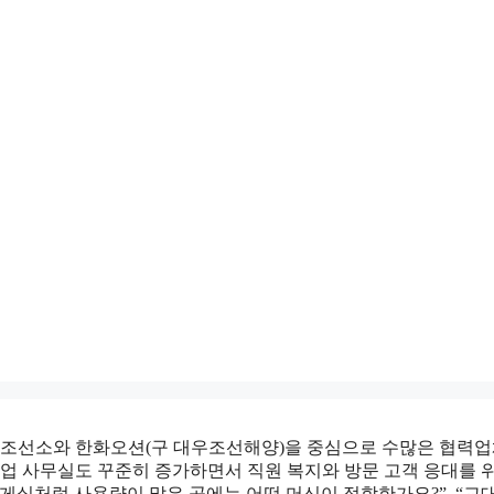
조선소와 한화오션(구 대우조선해양)을 중심으로 수많은 협력업체
 기업 사무실도 꾸준히 증가하면서 직원 복지와 방문 고객 응대를
게실처럼 사용량이 많은 곳에는 어떤 머신이 적합한가요?”, “교