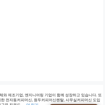
와 제조기업, 엔지니어링 기업이 함께 성장하고 있습니다. 또
 위한 전자동커피머신, 원두커피머신렌탈, 사무실커피머신 도입
대근무 직원도 …
더 읽기