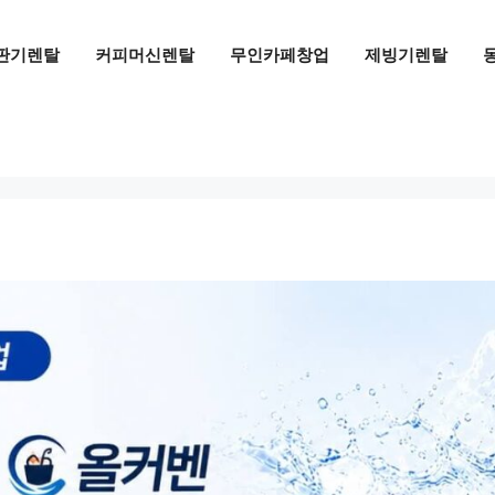
판기렌탈
커피머신렌탈
무인카페창업
제빙기렌탈