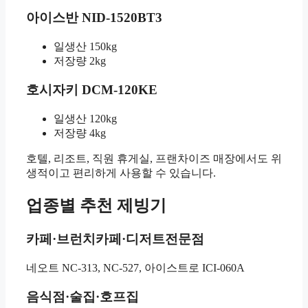
아이스반 NID-1520BT3
일생산 150kg
저장량 2kg
호시자키 DCM-120KE
일생산 120kg
저장량 4kg
호텔, 리조트, 직원 휴게실, 프랜차이즈 매장에서도 위
생적이고 편리하게 사용할 수 있습니다.
업종별 추천 제빙기
카페·브런치카페·디저트전문점
네오트 NC-313, NC-527, 아이스트로 ICI-060A
음식점·술집·호프집