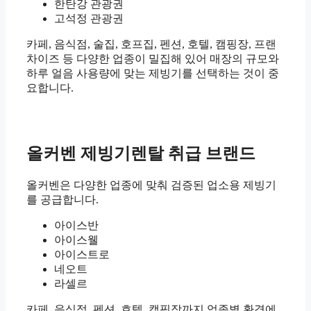
한탄강 관광권
고석정 관광권
카페, 음식점, 술집, 호프집, 펜션, 호텔, 캠핑장, 프랜
차이즈 등 다양한 업종이 밀집해 있어 매장의 규모와
하루 얼음 사용량에 맞는 제빙기를 선택하는 것이 중
요합니다.
올커벤 제빙기렌탈 취급 브랜드
올커벤은 다양한 업종에 맞춰 검증된 업소용 제빙기
를 공급합니다.
아이스반
아이스웰
아이스트로
네오트
라셀르
카페, 음식점, 펜션, 호텔, 캠핑장까지 업종별 환경에