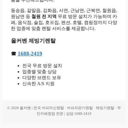
동송읍, 갈말읍, 김화읍, 서면, 근남면, 근북면, 철원읍,
원남면 등
철원 전 지역
무료 방문 설치가 가능하며 카
페, 음식점, 술집, 호프집, 펜션, 호텔, 캠핑장까지 다양
한 업종에 맞춤 렌탈 서비스를 제공합니다.
올커벤 제빙기렌탈
☎
1688-2419
전국 무료 방문 설치
업종별 맞춤 상담
다양한 브랜드 보유
신속한 A/S 지원
© 2026 올커벤 | 전국 커피머신렌탈 · 커피자판기렌탈 · 제빙기렌탈 · 무
인카페창업 전문 | 상담 1688-2419