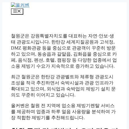
컨
텐
메
츠
뉴
로
건
너
철원군은 강원특별자치도를 대표하는 자연·안보·생
뛰
태 관광도시입니다. 한탄강 세계지질공원과 고석정,
기
DMZ 평화관광 등을 중심으로 관광객이 꾸준히 방문
하고 있으며, 동송읍과 갈말읍, 김화읍을 중심으로 카
페, 음식점, 펜션, 호텔, 캠핑장 등 다양한 업종에서 업
소용 제빙기 수요가 지속적으로 증가하고 있습니다.
최근 철원군은 한탄강 관광벨트와 체류형 관광도시
조성을 적극 추진하면서 숙박시설과 관광 인프라가
확대되고 있으며, 외식업과 숙박업의 제빙기 설치 문
의도 꾸준히 이어지고 있습니다.
올커벤은 철원 전 지역에 업소용 제빙기렌탈 서비스
를 제공하며 업종과 하루 얼음 사용량을 분석하여 가
장 적합한 제빙기를 추천해드립니다.