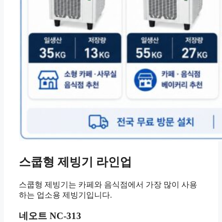
스쿱형 제빙기 라인업
스쿱형 제빙기는 카페와 음식점에서 가장 많이 사용
하는 업소용 제빙기입니다.
네오트 NC-313