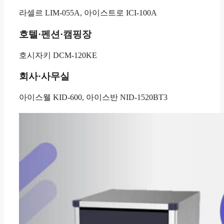
라셀르 LIM-055A, 아이스트로 ICI-100A
호텔·펜션·캠핑장
호시자키 DCM-120KE
회사·사무실
아이스웰 KID-600, 아이스반 NID-1520BT3