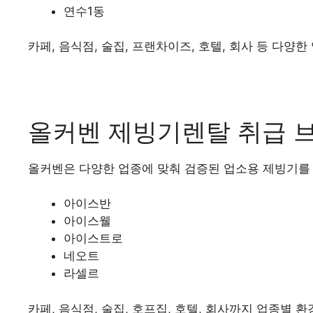
연수1동
카페, 음식점, 술집, 프랜차이즈, 호텔, 회사 등 다
올커벤 제빙기렌탈 취급 
올커벤은 다양한 업종에 맞춰 검증된 업소용 제빙기를
아이스반
아이스웰
아이스트로
네오트
라셀르
카페, 음식점, 술집, 호프집, 호텔, 회사까지 업종별