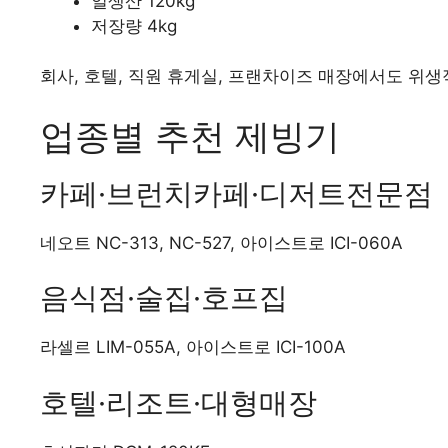
일생산 120kg
저장량 4kg
회사, 호텔, 직원 휴게실, 프랜차이즈 매장에서도 위
업종별 추천 제빙기
카페·브런치카페·디저트전문점
네오트 NC-313, NC-527, 아이스트로 ICI-060A
음식점·술집·호프집
라셀르 LIM-055A, 아이스트로 ICI-100A
호텔·리조트·대형매장