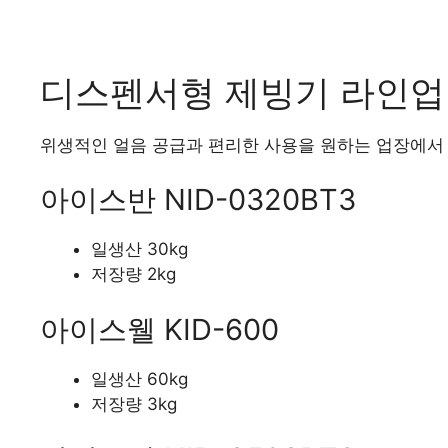
디스펜서형 제빙기 라인업
위생적인 얼음 공급과 편리한 사용을 원하는 업장에서
아이스반 NID-0320BT3
일생산 30kg
저장량 2kg
아이스웰 KID-600
일생산 60kg
저장량 3kg