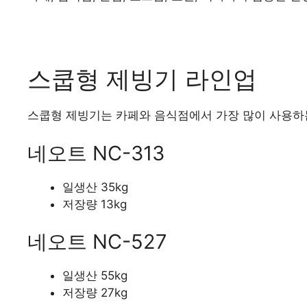
스쿱형 제빙기 라인업
스쿱형 제빙기는 카페와 음식점에서 가장 많이 사용하
네오트 NC-313
일생산 35kg
저장량 13kg
네오트 NC-527
일생산 55kg
저장량 27kg