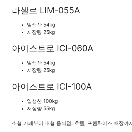
라셀르 LIM-055A
일생산 54kg
저장량 25kg
아이스트로 ICI-060A
일생산 54kg
저장량 25kg
아이스트로 ICI-100A
일생산 100kg
저장량 55kg
소형 카페부터 대형 음식점, 호텔, 프랜차이즈 매장까