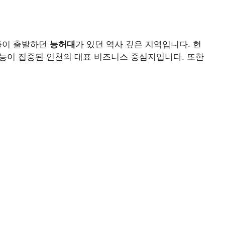
신들이 출발하던
능허대
가 있던 역사 깊은 지역입니다. 현
기능이 집중된 인천의 대표 비즈니스 중심지입니다. 또한