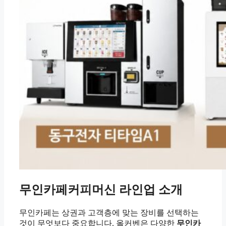
무인카페커피머신 라인업 소개
무인카페는 상권과 고객층에 맞는 장비를 선택하는
것이 무엇보다 중요합니다. 올커벤은 다양한
무인카