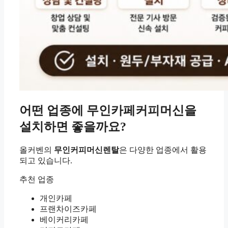
어떤 업종에 무인카페커피머신을
설치하면 좋을까요?
올커벤의
무인커피머신렌탈
은 다양한 업종에서 활용
되고 있습니다.
추천 업종
개인카페
프랜차이즈카페
베이커리카페