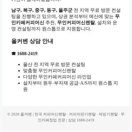
남구, 북구, 중구, 동구, 울주군
전 지역 무료 방문 컨설
팅을 진행하고 있으며, 상권 분석부터 예산에 맞는
무
인카페커피머신
추천,
무인커피머신렌탈
, 설치와 운
영 컨설팅까지 원스톱으로 지원합니다.
올커벤 상담 안내
☎ 1688-2419
울산 전 지역 무료 방문 컨설팅
맞춤형 무인커피머신렌탈
다양한 무인카페커피머신 라인업
설치부터 원두·부자재 공급·A/S까지 원스톱 지
원
© 2026 올커벤 | 전국 커피머신렌탈 · 커피자판기렌탈 · 제빙기렌탈 · 무
인카페창업 전문 | 상담 1688-2419