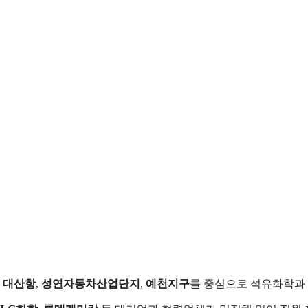
,
대산항
,
성연자동차산업단지
,
예천지구
를 중심으로 석유화학과 