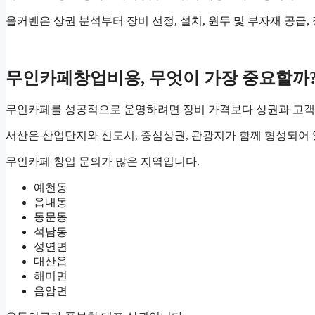
올커벤은 상권 분석부터 장비 선정, 설치, 원두 및 부자재 공급
무인카페창업비용, 무엇이 가장 중요할까
무인카페를 성공적으로 운영하려면 장비 가격보다 상권과 고객
서산은 산업단지와 신도시, 중심상권, 관광지가 함께 형성되어 
무인카페 창업 문의가 많은 지역입니다.
예천동
읍내동
동문동
석남동
성연면
대산읍
해미면
음암면