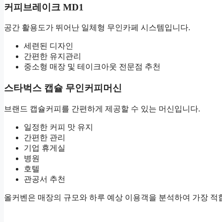
커피브레이크 MD1
공간 활용도가 뛰어난 일체형 무인카페 시스템입니다.
세련된 디자인
간편한 유지관리
중소형 매장 및 테이크아웃 전문점 추천
스타벅스 캡슐 무인커피머신
브랜드 캡슐커피를 간편하게 제공할 수 있는 머신입니다.
일정한 커피 맛 유지
간편한 관리
기업 휴게실
병원
호텔
관공서 추천
올커벤은 매장의 규모와 하루 예상 이용객을 분석하여 가장 