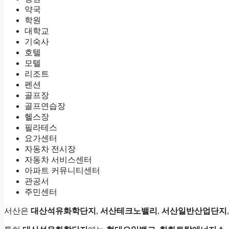
약국
학원
대학교
기숙사
호텔
모텔
리조트
펜션
골프장
골프연습장
헬스장
필라테스
요가센터
자동차 전시장
자동차 서비스센터
아파트 커뮤니티센터
관공서
주민센터
서산은
대산석유화학단지
,
서산테크노밸리
,
서산일반산업단지