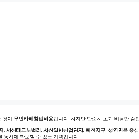
는 것이
무인카페창업비용
입니다. 하지만 단순히 초기 비용만 줄
지
,
서산테크노밸리
,
서산일반산업단지
,
예천지구
,
성연면
을 중
 동시에 확보할 수 있는 지역입니다.