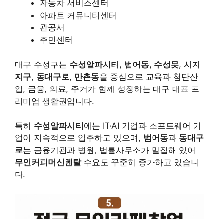
자동차 서비스센터
아파트 커뮤니티센터
관공서
주민센터
대구 수성구는
수성알파시티
,
범어동
,
수성못
,
시지
지구
,
동대구로
,
만촌동
을 중심으로 교육과 첨단산
업, 금융, 의료, 주거가 함께 성장하는 대구 대표 프
리미엄 생활권입니다.
특히
수성알파시티
에는 IT·AI 기업과 소프트웨어 기
업이 지속적으로 입주하고 있으며,
범어동
과
동대구
로
는 금융기관과 병원, 법률사무소가 밀집해 있어
무인커피머신렌탈
수요도 꾸준히 증가하고 있습니
다.