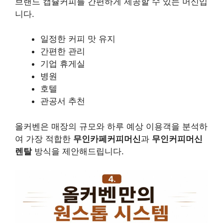
브랜드 캡슐커피를 간편하게 제공할 수 있는 머신입
니다.
일정한 커피 맛 유지
간편한 관리
기업 휴게실
병원
호텔
관공서 추천
올커벤은 매장의 규모와 하루 예상 이용객을 분석하
여 가장 적합한
무인카페커피머신
과
무인커피머신
렌탈
방식을 제안해드립니다.