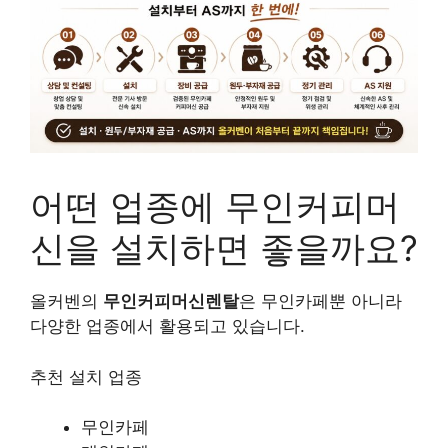
어떤 업종에 무인커피머
신을 설치하면 좋을까요?
올커벤의
무인커피머신렌탈
은 무인카페뿐 아니라
다양한 업종에서 활용되고 있습니다.
추천 설치 업종
무인카페