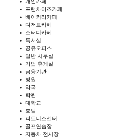
개인카페
프랜차이즈카페
베이커리카페
디저트카페
스터디카페
독서실
공유오피스
일반 사무실
기업 휴게실
금융기관
병원
약국
학원
대학교
호텔
피트니스센터
골프연습장
자동차 전시장