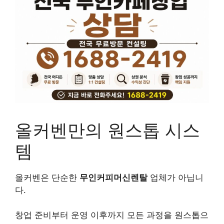
올커벤만의 원스톱 시스
템
올커벤은 단순한
무인커피머신렌탈
업체가 아닙니
다.
창업 준비부터 운영 이후까지 모든 과정을 원스톱으