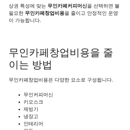
상권 특성에 맞는
무인카페커피머신
을 선택하면 불
필요한
무인카페창업비용
을 줄이고 안정적인 운영
이 가능합니다.
무인카페창업비용을 줄
이는 방법
무인카페창업비용은 다양한 요소로 구성됩니다.
무인커피머신
키오스크
제빙기
냉장고
인테리어