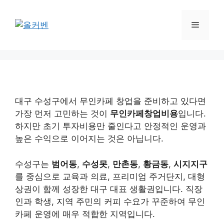
컨
텐
메
츠
로
뉴
건
너
뛰
기
대구 수성구에서 무인카페 창업을 준비하고 있다면
가장 먼저 고민하는 것이
무인카페창업비용
입니다.
하지만 초기 투자비용만 줄인다고 안정적인 운영과
높은 수익으로 이어지는 것은 아닙니다.
수성구는
범어동
,
수성못
,
만촌동
,
황금동
,
시지지구
를 중심으로 교육과 의료, 프리미엄 주거단지, 대형
상권이 함께 성장한 대구 대표 생활권입니다. 직장
인과 학생, 지역 주민의 커피 수요가 꾸준하여 무인
카페 운영에 매우 적합한 지역입니다.