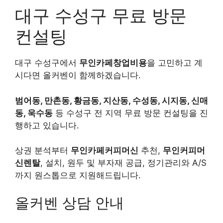
대구 수성구 무료 방문
컨설팅
대구 수성구에서
무인카페창업비용
을 고민하고 계
시다면 올커벤이 함께하겠습니다.
범어동, 만촌동, 황금동, 지산동, 수성동, 시지동, 신매
동, 욱수동
등 수성구 전 지역 무료 방문 컨설팅을 진
행하고 있습니다.
상권 분석부터
무인카페커피머신
추천,
무인커피머
신렌탈
, 설치, 원두 및 부자재 공급, 정기관리와 A/S
까지 원스톱으로 지원해드립니다.
올커벤 상담 안내