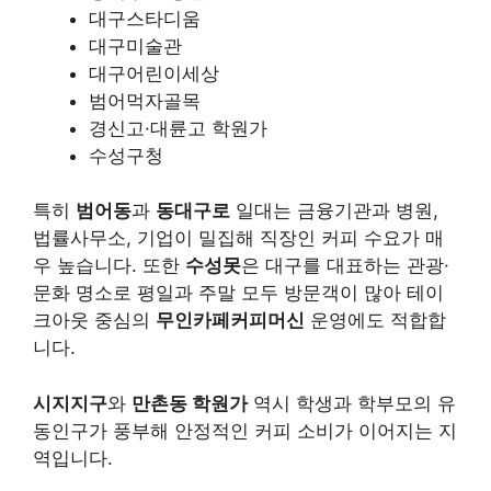
대구스타디움
대구미술관
대구어린이세상
범어먹자골목
경신고·대륜고 학원가
수성구청
특히
범어동
과
동대구로
일대는 금융기관과 병원,
법률사무소, 기업이 밀집해 직장인 커피 수요가 매
우 높습니다. 또한
수성못
은 대구를 대표하는 관광·
문화 명소로 평일과 주말 모두 방문객이 많아 테이
크아웃 중심의
무인카페커피머신
운영에도 적합합
니다.
시지지구
와
만촌동 학원가
역시 학생과 학부모의 유
동인구가 풍부해 안정적인 커피 소비가 이어지는 지
역입니다.