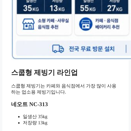
스쿱형 제빙기 라인업
스쿱형 제빙기는 카페와 음식점에서 가장 많이 사용
하는 업소용 제빙기입니다.
네오트 NC-313
일생산 35kg
저장량 13kg