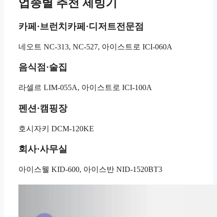
업종별 추천 제빙기
카페·브런치카페·디저트전문점
네오트 NC-313, NC-527, 아이스트로 ICI-060A
음식점·술집
라셀르 LIM-055A, 아이스트로 ICI-100A
펜션·캠핑장
호시자키 DCM-120KE
회사·사무실
아이스웰 KID-600, 아이스반 NID-1520BT3