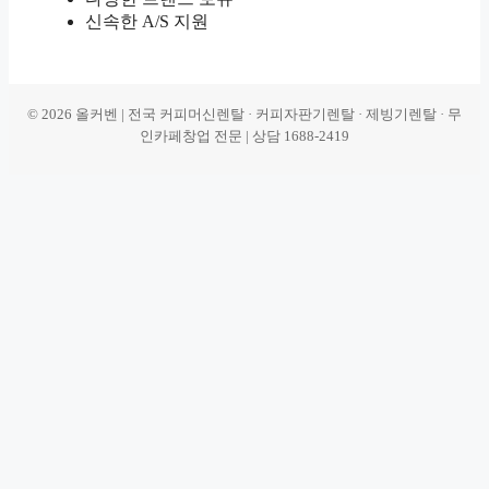
신속한 A/S 지원
© 2026 올커벤 | 전국 커피머신렌탈 · 커피자판기렌탈 · 제빙기렌탈 · 무
인카페창업 전문 | 상담 1688-2419