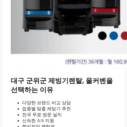
대구 군위군 제빙기렌탈, 올커벤을
선택하는 이유
다양한 브랜드 비교 상담
업종별 맞춤 제빙기 추천
전국 무료 방문 설치
신속한 A/S 지원
합리적인 렌탈료