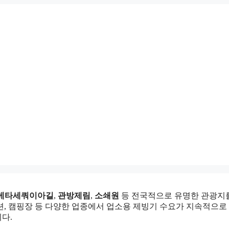
메타세쿼이아길
,
관방제림
,
소쇄원
등 전국적으로 유명한 관광지를
펜션, 캠핑장 등 다양한 업종에서 업소용 제빙기 수요가 지속적으로
다.