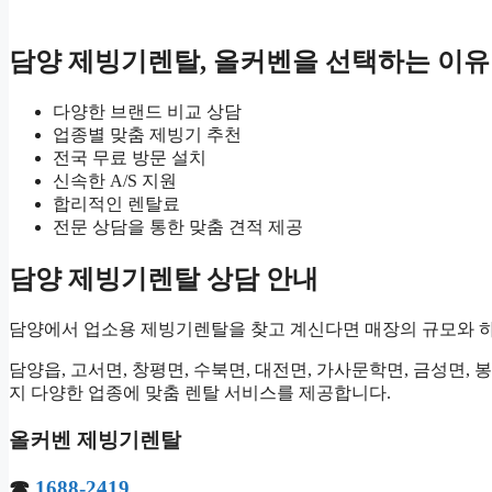
담양 제빙기렌탈, 올커벤을 선택하는 이유
다양한 브랜드 비교 상담
업종별 맞춤 제빙기 추천
전국 무료 방문 설치
신속한 A/S 지원
합리적인 렌탈료
전문 상담을 통한 맞춤 견적 제공
담양 제빙기렌탈 상담 안내
담양에서 업소용 제빙기렌탈을 찾고 계신다면 매장의 규모와 하
담양읍, 고서면, 창평면, 수북면, 대전면, 가사문학면, 금성면, 
지 다양한 업종에 맞춤 렌탈 서비스를 제공합니다.
올커벤 제빙기렌탈
☎
1688-2419