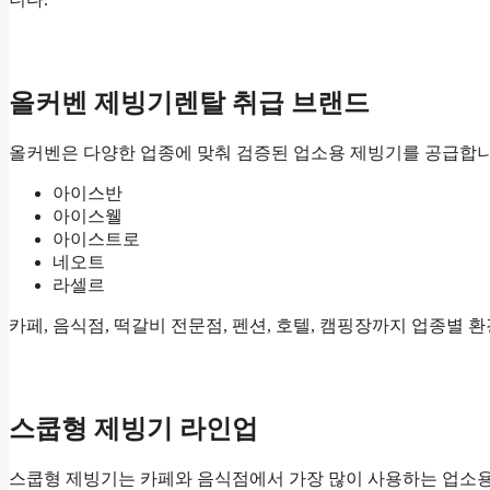
올커벤 제빙기렌탈 취급 브랜드
올커벤은 다양한 업종에 맞춰 검증된 업소용 제빙기를 공급합니
아이스반
아이스웰
아이스트로
네오트
라셀르
카페, 음식점, 떡갈비 전문점, 펜션, 호텔, 캠핑장까지 업종별
스쿱형 제빙기 라인업
스쿱형 제빙기는 카페와 음식점에서 가장 많이 사용하는 업소