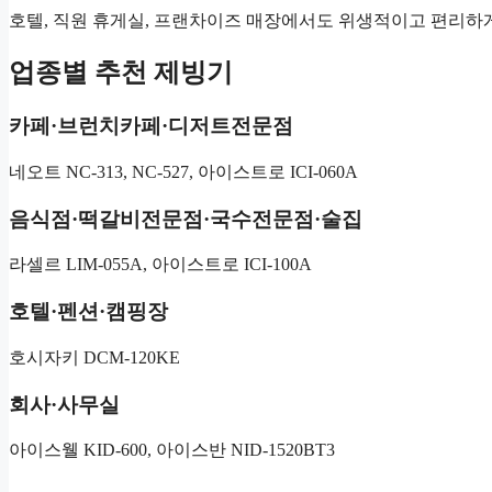
호텔, 직원 휴게실, 프랜차이즈 매장에서도 위생적이고 편리하게
업종별 추천 제빙기
카페·브런치카페·디저트전문점
네오트 NC-313, NC-527, 아이스트로 ICI-060A
음식점·떡갈비전문점·국수전문점·술집
라셀르 LIM-055A, 아이스트로 ICI-100A
호텔·펜션·캠핑장
호시자키 DCM-120KE
회사·사무실
아이스웰 KID-600, 아이스반 NID-1520BT3