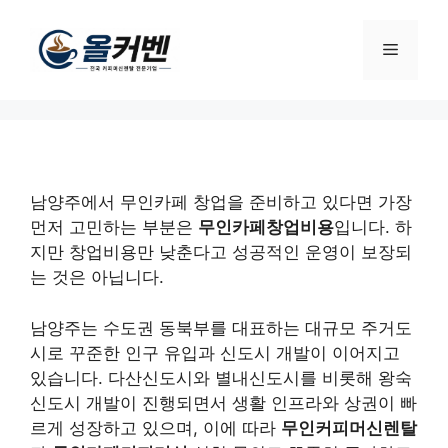
컨
텐
메
츠
로
뉴
건
너
뛰
기
남양주에서 무인카페 창업을 준비하고 있다면 가장
먼저 고민하는 부분은
무인카페창업비용
입니다. 하
지만 창업비용만 낮춘다고 성공적인 운영이 보장되
는 것은 아닙니다.
남양주는 수도권 동북부를 대표하는 대규모 주거도
시로 꾸준한 인구 유입과 신도시 개발이 이어지고
있습니다. 다산신도시와 별내신도시를 비롯해 왕숙
신도시 개발이 진행되면서 생활 인프라와 상권이 빠
르게 성장하고 있으며, 이에 따라
무인커피머신렌탈