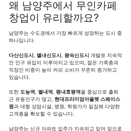
왜 남양주에서 무인카페
창업이 유리할까요?
남양주는 수도권에서 가장 빠르게 성장하는 도시 중
하나입니다.
다산신도시
,
별내신도시
,
왕숙신도시
개발로 지속적
인 인구 유입이 이루어지고 있으며, 젊은 가족층과
직장인 비중이 높아 커피 소비가 꾸준히 증가하고
있습니다.
또한
도농역
,
별내역
,
평내호평역
을 중심으로 출퇴
근 유동인구가 많고,
현대프리미엄아울렛 스페이스
원
과 대형 상업시설, 병원, 학원가가 밀집해 다양한
고객층을 확보할 수 있습니다.
남양주는 신규 아파트 입주가 지속되고 있어 앞으로