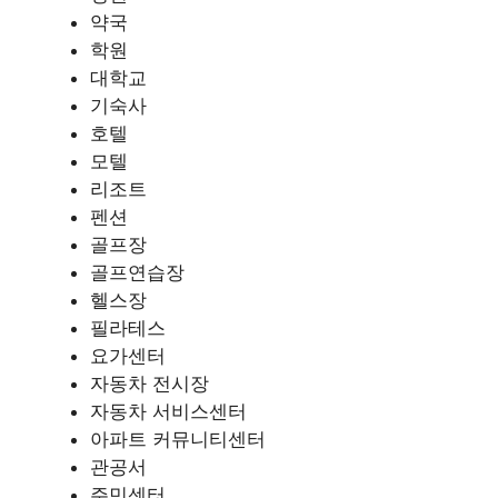
약국
학원
대학교
기숙사
호텔
모텔
리조트
펜션
골프장
골프연습장
헬스장
필라테스
요가센터
자동차 전시장
자동차 서비스센터
아파트 커뮤니티센터
관공서
주민센터