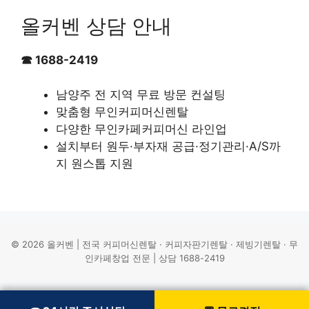
올커벤 상담 안내
☎ 1688-2419
남양주 전 지역 무료 방문 컨설팅
맞춤형 무인커피머신렌탈
다양한 무인카페커피머신 라인업
설치부터 원두·부자재 공급·정기관리·A/S까
지 원스톱 지원
© 2026 올커벤 | 전국 커피머신렌탈 · 커피자판기렌탈 · 제빙기렌탈 · 무
인카페창업 전문 | 상담 1688-2419