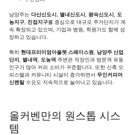
남양주는
다산신도시
,
별내신도시
,
왕숙신도시
,
도
농지구
,
진접지구
를 중심으로 대규모 주거단지가 계
속 확장되고 있으며, 기업과 병원, 학원가도 함께 성
장하고 있습니다.
특히
현대프리미엄아울렛 스페이스원
,
남양주 산업
단지
,
별내역
,
도농역
주변은 직장인과 방문객 유동
인구가 많아 커피 소비가 꾸준합니다. 또한 신축 오
피스텔과 커뮤니티 시설이 증가하면서
무인커피머
신렌탈
수요도 지속적으로 늘어나고 있습니다.
올커벤만의 원스톱 시스
템