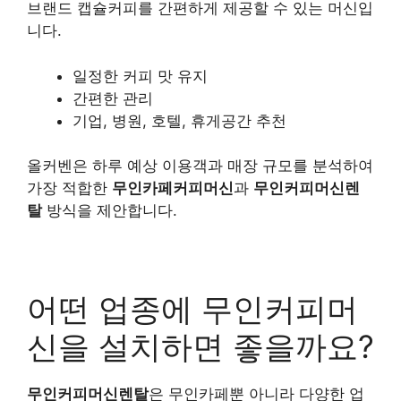
브랜드 캡슐커피를 간편하게 제공할 수 있는 머신입
니다.
일정한 커피 맛 유지
간편한 관리
기업, 병원, 호텔, 휴게공간 추천
올커벤은 하루 예상 이용객과 매장 규모를 분석하여
가장 적합한
무인카페커피머신
과
무인커피머신렌
탈
방식을 제안합니다.
어떤 업종에 무인커피머
신을 설치하면 좋을까요?
무인커피머신렌탈
은 무인카페뿐 아니라 다양한 업