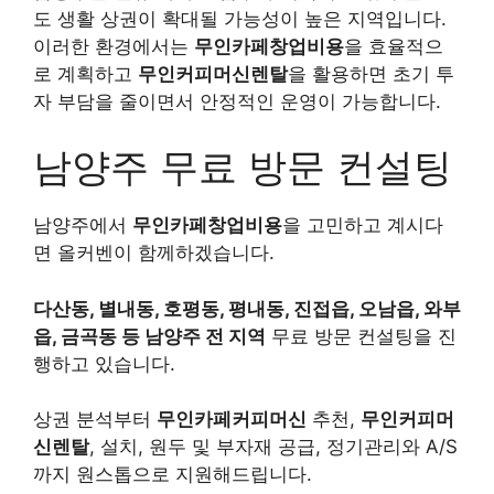
도 생활 상권이 확대될 가능성이 높은 지역입니다.
이러한 환경에서는
무인카페창업비용
을 효율적으
로 계획하고
무인커피머신렌탈
을 활용하면 초기 투
자 부담을 줄이면서 안정적인 운영이 가능합니다.
남양주 무료 방문 컨설팅
남양주에서
무인카페창업비용
을 고민하고 계시다
면 올커벤이 함께하겠습니다.
다산동, 별내동, 호평동, 평내동, 진접읍, 오남읍, 와부
읍, 금곡동 등 남양주 전 지역
무료 방문 컨설팅을 진
행하고 있습니다.
상권 분석부터
무인카페커피머신
추천,
무인커피머
신렌탈
, 설치, 원두 및 부자재 공급, 정기관리와 A/S
까지 원스톱으로 지원해드립니다.