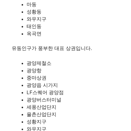
마동
성황동
와우지구
태인동
옥곡면
유동인구가 풍부한 대표 상권입니다.
광양제철소
광양항
중마상권
광양읍 시가지
LF스퀘어 광양점
광양버스터미널
세풍산업단지
율촌산업단지
성황지구
와우지구