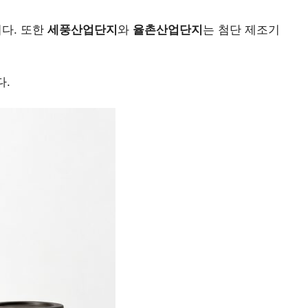
다. 또한
세풍산업단지
와
율촌산업단지
는 첨단 제조기
다.