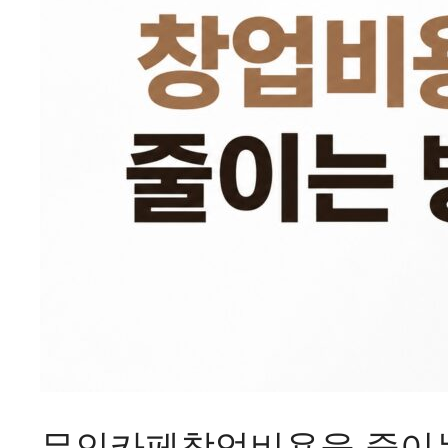
무인카페창업비용을 줄이