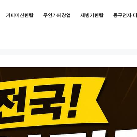
커피머신렌탈
무인카페창업
제빙기렌탈
동구전자 티