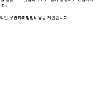
니다.
율적인
무인카페창업비용
을 제안합니다.
.