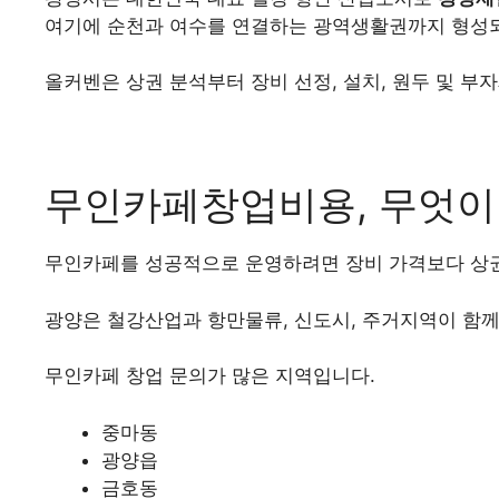
여기에 순천과 여수를 연결하는 광역생활권까지 형성되
올커벤은 상권 분석부터 장비 선정, 설치, 원두 및 부
무인카페창업비용, 무엇이
무인카페를 성공적으로 운영하려면 장비 가격보다 상권
광양은 철강산업과 항만물류, 신도시, 주거지역이 함께
무인카페 창업 문의가 많은 지역입니다.
중마동
광양읍
금호동